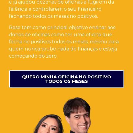
e já ajudou dezenas de oficinas a fugirem da
falência e controlarem o seu financeiro
fechando todos os meses no positivos.
Rose tem como principal objetivo ensinar aos
donos de oficinas como ter uma oficina que
fecha no positivos todos os meses, mesmo para
quem nunca soube nada de finanças e esteja
começando do zero.
QUERO MINHA OFICINA NO POSITIVO
TODOS OS MESES