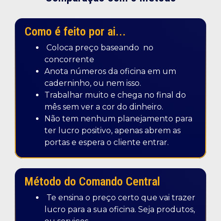
Como é feito por ai...
Coloca preço baseando no
concorrente
Anota números da oficina em um
caderninho, ou nem isso.
Trabalhar muito e chega no final do
mês sem ver a cor do dinheiro.
Não tem nenhum planejamento para
ter lucro positivo, apenas abrem as
portas e espera o cliente entrar.
Método do Comando Central
Te ensina o preço certo que vai trazer
lucro para a sua oficina. Seja produtos,