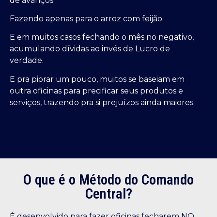
de avanços.
Fazendo apenas para o arroz com feijão.
E em muitos casos fechando o mês no negativo,
acumulando dívidas ao invés de Lucro de
verdade.
E pra piorar um pouco, muitos se baseiam em
outra oficinas para precificar seus produtos e
serviços, trazendo pra si prejuízos ainda maiores.
O que é o Método do Comando
Central?
É desenvolvido para fazer oficinas fecharem NO