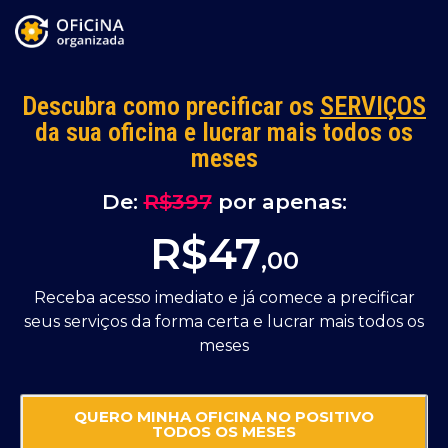
Descubra como precificar os
SERVIÇOS
da sua oficina e lucrar mais todos os
meses
De:
R$397
por apenas:
R$47
,00
Receba acesso imediato e já comece a precificar
seus serviços da forma certa e lucrar mais todos os
meses
QUERO MINHA OFICINA NO POSITIVO
TODOS OS MESES