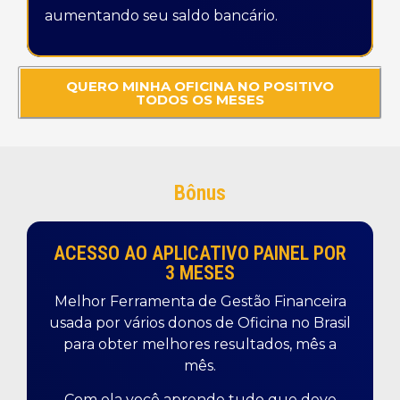
aumentando seu saldo bancário.
QUERO MINHA OFICINA NO POSITIVO
TODOS OS MESES
Bônus
ACESSO AO APLICATIVO PAINEL POR
3 MESES
Melhor Ferramenta de Gestão Financeira
usada por vários donos de Oficina no Brasil
para obter melhores resultados, mês a
mês.
Com ela você aprende tudo que deve