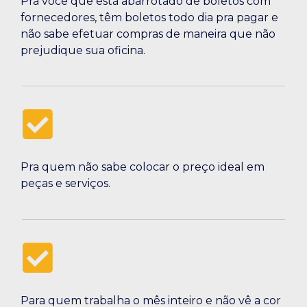
Pra você que está abarrotado de boletos com
fornecedores, têm boletos todo dia pra pagar e
não sabe efetuar compras de maneira que não
prejudique sua oficina.
Pra quem não sabe colocar o preço ideal em
peças e serviços.
Para quem trabalha o mês inteiro e não vê a cor